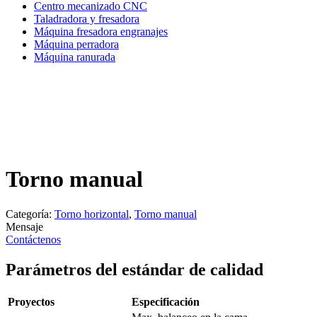
Centro mecanizado CNC
Taladradora y fresadora
Máquina fresadora engranajes
Máquina perradora
Máquina ranurada
Torno manual
Categoría:
Torno horizontal
,
Torno manual
Mensaje
Contáctenos
Parámetros del estándar de calidad
Proyectos
Especificación