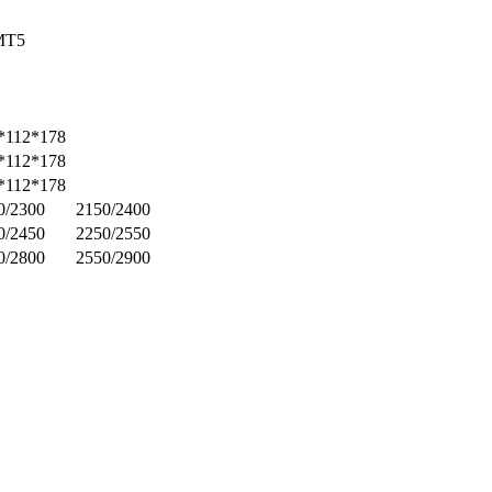
MT5
*112*178
*112*178
*112*178
0/2300
2150/2400
0/2450
2250/2550
0/2800
2550/2900