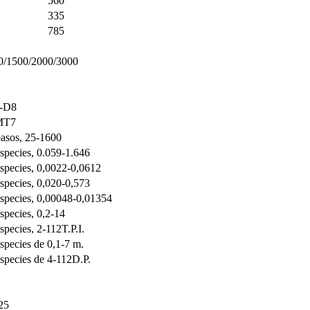
560
335
785
0/1500/2000/3000
-D8
MT7
pasos, 25-1600
species, 0.059-1.646
species, 0,0022-0,0612
species, 0,020-0,573
species, 0,00048-0,01354
species, 0,2-14
species, 2-112T.P.I.
species de 0,1-7 m.
species de 4-112D.P.
25