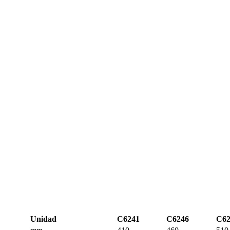
Unidad
C6241
C6246
C62