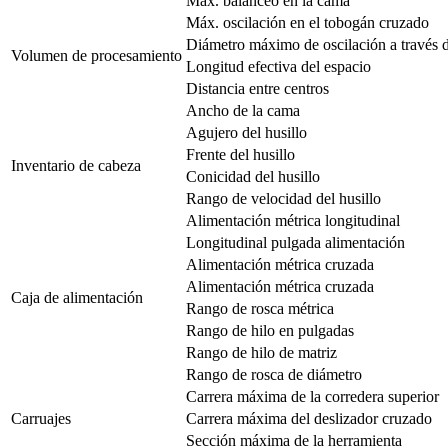
Max. balanceo en la cama
Máx. oscilación en el tobogán cruzado
Diámetro máximo de oscilación a través 
Volumen de procesamiento
Longitud efectiva del espacio
Distancia entre centros
Ancho de la cama
Agujero del husillo
Frente del husillo
Inventario de cabeza
Conicidad del husillo
Rango de velocidad del husillo
Alimentación métrica longitudinal
Longitudinal pulgada alimentación
Alimentación métrica cruzada
Alimentación métrica cruzada
Caja de alimentación
Rango de rosca métrica
Rango de hilo en pulgadas
Rango de hilo de matriz
Rango de rosca de diámetro
Carrera máxima de la corredera superior
Carruajes
Carrera máxima del deslizador cruzado
Sección máxima de la herramienta