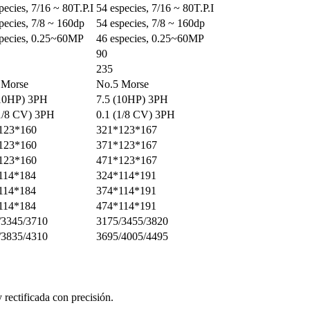
pecies, 7/16 ~ 80T.P.I
54 especies, 7/16 ~ 80T.P.I
pecies, 7/8 ~ 160dp
54 especies, 7/8 ~ 160dp
species, 0.25~60MP
46 especies, 0.25~60MP
90
235
 Morse
No.5 Morse
(10HP) 3PH
7.5 (10HP) 3PH
(1/8 CV) 3PH
0.1 (1/8 CV) 3PH
123*160
321*123*167
123*160
371*123*167
123*160
471*123*167
114*184
324*114*191
114*184
374*114*191
114*184
474*114*191
/3345/3710
3175/3455/3820
/3835/4310
3695/4005/4495
 rectificada con precisión.