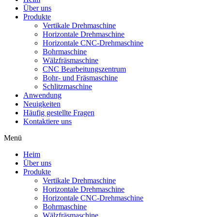
Über uns
Produkte
Vertikale Drehmaschine
Horizontale Drehmaschine
Horizontale CNC-Drehmaschine
Bohrmaschine
Wälzfräsmaschine
CNC Bearbeitungszentrum
Bohr- und Fräsmaschine
Schlitzmaschine
Anwendung
Neuigkeiten
Häufig gestellte Fragen
Kontaktiere uns
Menü
Heim
Über uns
Produkte
Vertikale Drehmaschine
Horizontale Drehmaschine
Horizontale CNC-Drehmaschine
Bohrmaschine
Wälzfräsmaschine