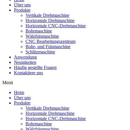
Über uns
Produkte
Vertikale Drehmaschine
Horizontale Drehmaschine
Horizontale CNC-Drehmaschine
Bohrmaschine
Wälzfräsmaschine
CNC Bearbeitungszentrum
Bohr- und Fräsmaschine
Schlitzmaschine
Anwendung
Neuigkeiten
Häufig gestellte Fragen
Kontaktiere uns
Menü
Heim
Über uns
Produkte
Vertikale Drehmaschine
Horizontale Drehmaschine
Horizontale CNC-Drehmaschine
Bohrmaschine
Wälzfräsmaschine